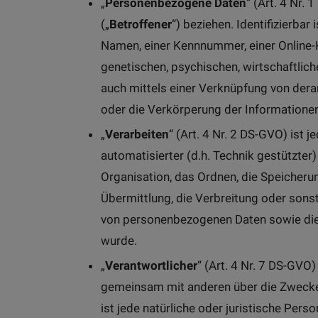
„
Personenbezogene Daten
“ (Art. 4 Nr. 
(„
Betroffener
“) beziehen. Identifizierba
Namen, einer Kennnummer, einer Online-K
genetischen, psychischen, wirtschaftliche
auch mittels einer Verknüpfung von de
oder die Verkörperung der Informatione
„
Verarbeiten
“ (Art. 4 Nr. 2 DS-GVO) ist
automatisierter (d.h. Technik gestützter
Organisation, das Ordnen, die Speicheru
Übermittlung, die Verbreitung oder sonst
von personenbezogenen Daten sowie die 
wurde.
„
Verantwortlicher
“ (Art. 4 Nr. 7 DS-GVO)
gemeinsam mit anderen über die Zwecke 
ist jede natürliche oder juristische Per