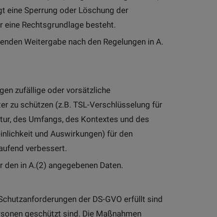
lgt eine Sperrung oder Löschung der
ür eine Rechtsgrundlage besteht.
olgenden Weitergabe nach den Regelungen in A.
en zufällige oder vorsätzliche
ter zu schützen (z.B. TSL-Verschlüsselung für
tur, des Umfangs, des Kontextes und des
nlichkeit und Auswirkungen) für den
aufend verbessert.
er den in A.(2) angegebenen Daten.
 Schutzanforderungen der DS-GVO erfüllt sind
ersonen geschützt sind. Die Maßnahmen