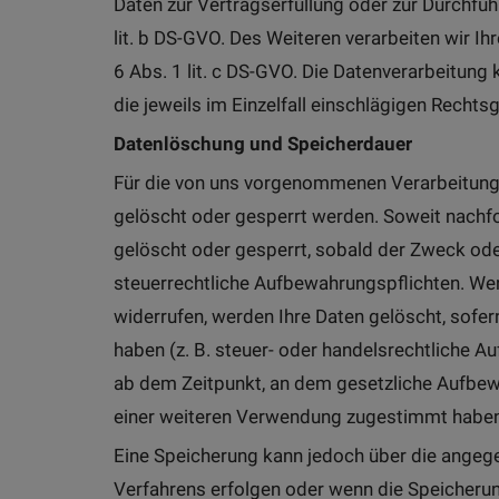
Daten zur Vertragserfüllung oder zur Durchfüh
lit. b DS-GVO. Des Weiteren verarbeiten wir Ihr
6 Abs. 1 lit. c DS-GVO. Die Datenverarbeitung 
die jeweils im Einzelfall einschlägigen Recht
Datenlöschung und Speicherdauer
Für die von uns vorgenommenen Verarbeitungs
gelöscht oder gesperrt werden. Soweit nachf
gelöscht oder gesperrt, sobald der Zweck oder
steuerrechtliche Aufbewahrungspflichten. Wen
widerrufen, werden Ihre Daten gelöscht, sofe
haben (z. B. steuer- oder handelsrechtliche Au
ab dem Zeitpunkt, an dem gesetzliche Aufbewa
einer weiteren Verwendung zugestimmt haben
Eine Speicherung kann jedoch über die angegeb
Verfahrens erfolgen oder wenn die Speicherung