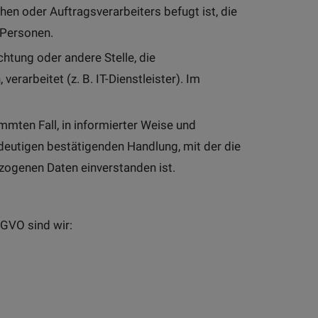
en oder Auftragsverarbeiters befugt ist, die
 Personen.
ichtung oder andere Stelle, die
arbeitet (z. B. IT-Dienstleister). Im
immten Fall, in informierter Weise und
deutigen bestätigenden Handlung, mit der die
ezogenen Daten einverstanden ist.
-GVO sind wir: