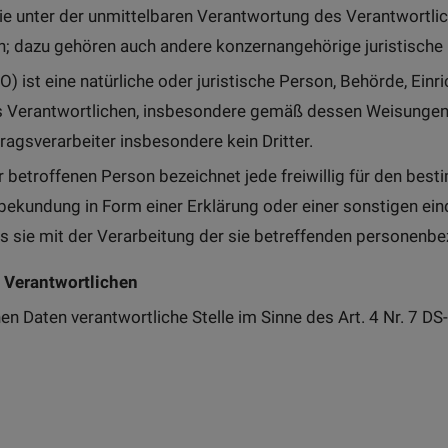
ie unter der unmittelbaren Verantwortung des Verantwortlich
; dazu gehören auch andere konzernangehörige juristische
VO) ist eine natürliche oder juristische Person, Behörde, Einr
erantwortlichen, insbesondere gemäß dessen Weisungen, ver
ragsverarbeiter insbesondere kein Dritter.
r betroffenen Person bezeichnet jede freiwillig für den best
ekundung in Form einer Erklärung oder einer sonstigen ein
ss sie mit der Verarbeitung der sie betreffenden personenb
g Verantwortlichen
n Daten verantwortliche Stelle im Sinne des Art. 4 Nr. 7 DS