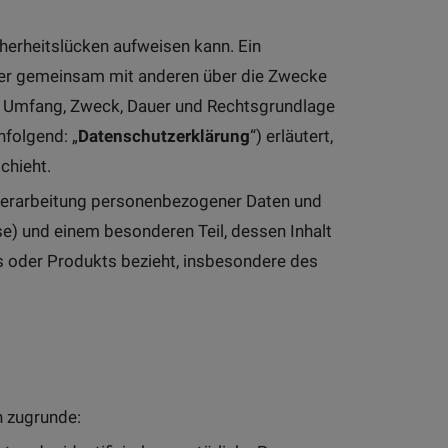
cherheitslücken aufweisen kann. Ein
 oder gemeinsam mit anderen über die Zwecke
rt, Umfang, Zweck, Dauer und Rechtsgrundlage
hfolgend: „
Datenschutzerklärung
“) erläutert,
chieht.
e Verarbeitung personenbezogener Daten und
e) und einem besonderen Teil, dessen Inhalt
s oder Produkts bezieht, insbesondere des
n zugrunde: