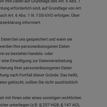
ir Ihre Daten auf Grundlage des Art. 6 Abs. 1
chtung erforderlich sind, auf Grundlage von Art.
ch Art. 6 Abs. 1 lit. f DS-GVO erfolgen. Über
tzerklärung informiert.
 Daten bei uns gespeichert und wann sie
, werden Ihre personenbezogenen Daten
denn es bestehen handels- oder
eine Einwilligung zur Datenverarbeitung
eicherung Ihrer personenbezogenen Daten
hung nach Fortfall dieser Gründe. Das heißt,
n gelöscht, sollten Sie nicht ausdrücklich
it mit Ihnen oder eines sonstigen rechtlichen
cher unterliegen (z.B. § 257 HGB, § 147 AO),