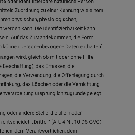
erte oder identifizierbare natürliche Person
re mittels Zuordnung zu einer Kennung wie einem
hren physischen, physiologischen,
t werden kann. Die Identifizierbarkeit kann
 sein. Auf das Zustandekommen, die Form
en können personenbezogene Daten enthalten).
angen wird, gleich ob mit oder ohne Hilfe
e Beschaffung), das Erfassen, die
ragen, die Verwendung, die Offenlegung durch
schränkung, das Löschen oder die Vernichtung
enverarbeitung ursprünglich zugrunde gelegt
ng oder andere Stelle, die allein oder
tscheidet. „Dritter“ (Art. 4 Nr. 10 DS-GVO)
offenen, dem Verantwortlichen, dem