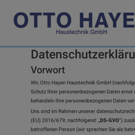
Datenschutzerklär
Vorwort
Wir, Otto Hayen Haustechnik GmbH (nachfol
Schutz Ihrer personenbezogenen Daten ernst 
behandeln Ihre personenbezogenen Daten vert
Uns sind im Rahmen unserer datenschutzrecht
(EU) 2016/679; nachfolgend: „
DS-GVO
“) zus
betroffenen Person (wir sprechen Sie als bet