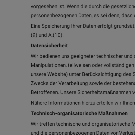
vorgesehen ist. Wenn die durch die gesetzlich
personenbezogenen Daten, es sei denn, dass e
Eine Speicherung Ihrer Daten erfolgt grundsätz
(9) und A.(10).
Datensicherheit
Wir bedienen uns geeigneter technischer und 
Manipulationen, teilweisen oder vollständigen
unsere Website) unter Berücksichtigung des 
Zwecks der Verarbeitung sowie der bestehende
Betroffenen. Unsere Sicherheitsmaßnahmen we
Nähere Informationen hierzu erteilen wir Ihne
Technisch-organisatorische Maßnahmen
Wir treffen technische und organisatorische 
und die personenbezogenen Daten vor Verlust