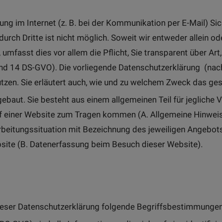
ung im Internet (z. B. bei der Kommunikation per E-Mail) Si
durch Dritte ist nicht möglich. Soweit wir entweder allein
 umfasst dies vor allem die Pflicht, Sie transparent über A
 und 14 DS-GVO). Die vorliegende Datenschutzerklärung (nac
tzen. Sie erläutert auch, wie und zu welchem Zweck das ges
ebaut. Sie besteht aus einem allgemeinen Teil für jeglich
uf einer Website zum Tragen kommen (A. Allgemeine Hinweis
arbeitungssituation mit Bezeichnung des jeweiligen Angebot
bsite (B. Datenerfassung beim Besuch dieser Website).
ieser Datenschutzerklärung folgende Begriffsbestimmunge