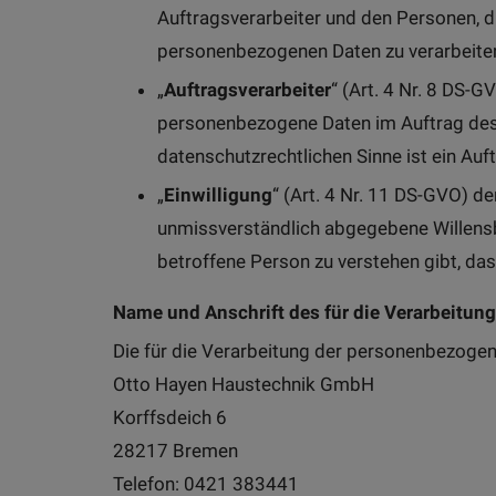
Auftragsverarbeiter und den Personen, d
personenbezogenen Daten zu verarbeiten
„
Auftragsverarbeiter
“ (Art. 4 Nr. 8 DS-G
personenbezogene Daten im Auftrag des V
datenschutzrechtlichen Sinne ist ein Auft
„
Einwilligung
“ (Art. 4 Nr. 11 DS-GVO) de
unmissverständlich abgegebene Willensb
betroffene Person zu verstehen gibt, da
Name und Anschrift des für die Verarbeitun
Die für die Verarbeitung der personenbezogene
Otto Hayen Haustechnik GmbH
Korffsdeich 6
28217 Bremen
Telefon: 0421 383441