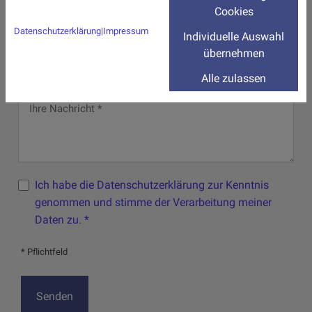
Cookies
Datenschutzerklärung
|
Impressum
Individuelle Auswahl
übernehmen
Alle zulassen
Ich habe die Datenschutzerklärung zur Kenntnis
genommen und stimme der Verarbeitung meiner
Daten zu. *
* Pflichtfeld